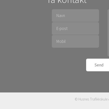
© Husnes Trafikkskule 