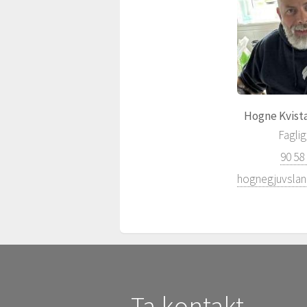
Hogne Kvist
Faglig
90 58
Ta kontakt